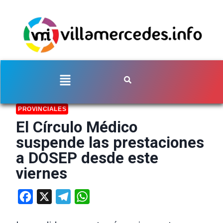
PROVINCIALES
El Círculo Médico
suspende las prestaciones
a DOSEP desde este
viernes
Facebook
X
Telegram
WhatsApp