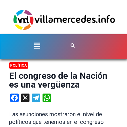
POLÍTICA
El congreso de la Nación
es una vergüenza
Facebook
X
Telegram
WhatsApp
Las asunciones mostraron el nivel de
políticos que tenemos en el congreso