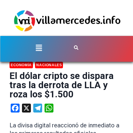
ECONOMÍA
NACIONALES
El dólar cripto se dispara
tras la derrota de LLA y
roza los $1.500
Facebook
X
Telegram
WhatsApp
La divisa digital reaccionó de inmediato a