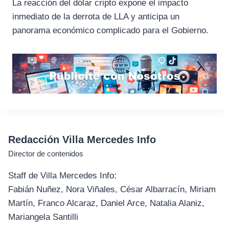
La reacción del dólar cripto expone el impacto
inmediato de la derrota de LLA y anticipa un
panorama económico complicado para el Gobierno.
Redacción Villa Mercedes Info
Director de contenidos
Staff de Villa Mercedes Info:
Fabián Nuñez, Nora Viñales, César Albarracín, Miriam
Martín, Franco Alcaraz, Daniel Arce, Natalia Alaniz,
Mariangela Santilli