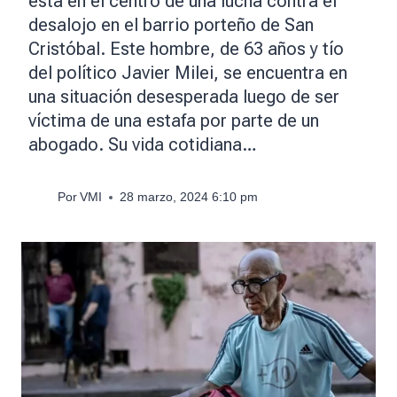
está en el centro de una lucha contra el
desalojo en el barrio porteño de San
Cristóbal. Este hombre, de 63 años y tío
del político Javier Milei, se encuentra en
una situación desesperada luego de ser
víctima de una estafa por parte de un
abogado. Su vida cotidiana…
Por
VMI
28 marzo, 2024 6:10 pm