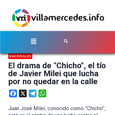
NACIONALES
El drama de “Chicho”, el tío
de Javier Milei que lucha
por no quedar en la calle
Facebook
X
Telegram
WhatsApp
Juan José Milei, conocido como “Chicho”,