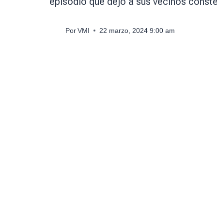
episodio que dejó a sus vecinos const
Por
VMI
22 marzo, 2024 9:00 am