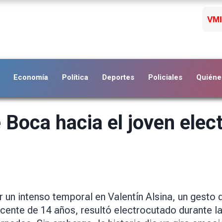
VMI
Economía
Política
Deportes
Policiales
Quiéne
 Boca hacia el joven elec
 un intenso temporal en Valentín Alsina, un gesto
ente de 14 años, resultó electrocutado durante la