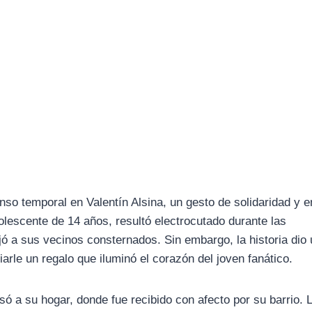
nso temporal en Valentín Alsina, un gesto de solidaridad y 
escente de 14 años, resultó electrocutado durante las
ó a sus vecinos consternados. Sin embargo, la historia dio 
rle un regalo que iluminó el corazón del joven fanático.
só a su hogar, donde fue recibido con afecto por su barrio. 