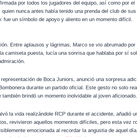
firmada por todos los jugadores del equipo, así como por el
, quien nunca antes había tenido una prenda del club de sus
: fue un símbolo de apoyo y aliento en un momento difícil.
ión. Entre aplausos y lágrimas, Marco se vio abrumado por 
a camiseta puesta, lucía una sonrisa que hablaba por sí sol
admiración.
en representación de Boca Juniors, anunció una sorpresa adic
 Bombonera durante un partido oficial. Este gesto no solo rea
 también brindó un momento inolvidable al joven aficionado
lvó la vida realizándole RCP durante el accidente, añadió u
tos, revivieron aquellos momentos difíciles, pero esta vez 
isiblemente emocionada al recordar la angustia de aquel día