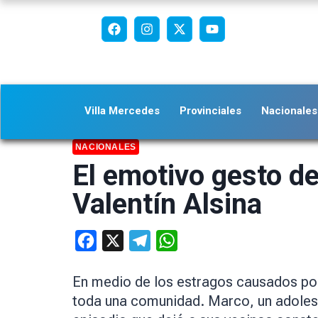
Villa Mercedes
Provinciales
Nacionales
NACIONALES
El emotivo gesto de
Valentín Alsina
Facebook
X
Telegram
WhatsApp
En medio de los estragos causados por
toda una comunidad. Marco, un adolesc