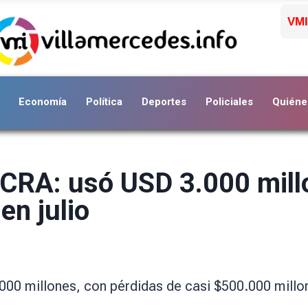
VMI
Economía
Política
Deportes
Policiales
Quiéne
 BCRA: usó USD 3.000 mill
en julio
.000 millones, con pérdidas de casi $500.000 millo