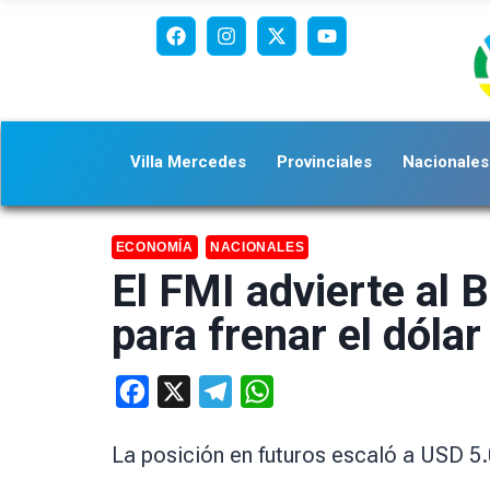
Villa Mercedes
Provinciales
Nacionales
ECONOMÍA
NACIONALES
El FMI advierte al
para frenar el dólar 
Facebook
X
Telegram
WhatsApp
La posición en futuros escaló a USD 5