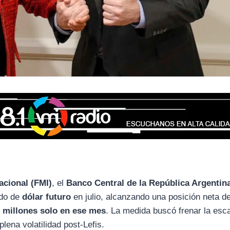
acional (FMI)
, el
Banco Central de la República Argentin
ado de
dólar futuro
en julio, alcanzando una posición neta d
 millones solo en ese mes
. La medida buscó frenar la esc
plena volatilidad post-Lefis.