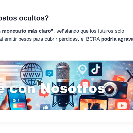
ostos ocultos?
 monetario más claro”
, señalando que los futuros solo
 al emitir pesos para cubrir pérdidas, el BCRA
podría agrava