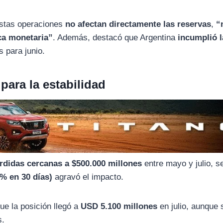
 estas operaciones
no afectan directamente las reservas
,
“
ica monetaria”
. Además, destacó que Argentina
incumplió l
 para junio.
para la estabilidad
rdidas cercanas a $500.000 millones
entre mayo y julio, s
2% en 30 días)
agravó el impacto.
que la posición llegó a
USD 5.100 millones
en julio, aunque 
s.