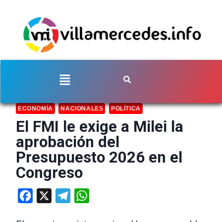
ECONOMÍA
NACIONALES
POLÍTICA
El FMI le exige a Milei la
aprobación del
Presupuesto 2026 en el
Congreso
Facebook
X
Telegram
WhatsApp