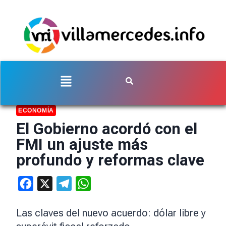
ECONOMÍA
El Gobierno acordó con el
FMI un ajuste más
profundo y reformas clave
Facebook
X
Telegram
WhatsApp
Las claves del nuevo acuerdo: dólar libre y