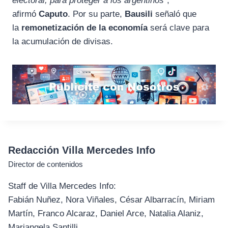
electoral, para proteger a los argentinos”
,
afirmó
Caputo
. Por su parte,
Bausili
señaló que
la
remonetización de la economía
será clave para
la acumulación de divisas.
Redacción Villa Mercedes Info
Director de contenidos
Staff de Villa Mercedes Info:
Fabián Nuñez, Nora Viñales, César Albarracín, Miriam
Martín, Franco Alcaraz, Daniel Arce, Natalia Alaniz,
Mariangela Santilli