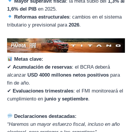
Mayor superávit fiscal
: la meta subió del
1,3% al
1,6% del PIB
en 2025.
Reformas estructurales
: cambios en el sistema
tributario y previsional para
2026
.
Metas clave:
✔
Acumulación de reservas
: el BCRA deberá
alcanzar
USD 4000 millones netos positivos
para
fin de año.
✔
Evaluaciones trimestrales
: el FMI monitoreará el
cumplimiento en
junio y septiembre
.
Declaraciones destacadas:
“Haremos un mayor esfuerzo fiscal, incluso en año