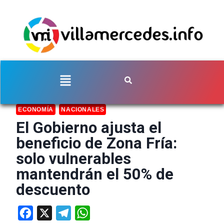
ECONOMÍA
NACIONALES
El Gobierno ajusta el
beneficio de Zona Fría:
solo vulnerables
mantendrán el 50% de
descuento
Facebook
X
Telegram
WhatsApp