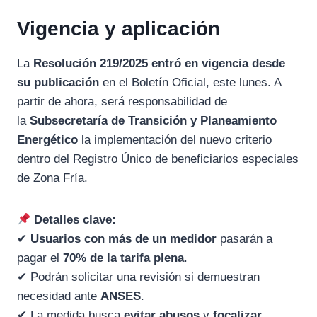
Vigencia y aplicación
La
Resolución 219/2025 entró en vigencia desde
su publicación
en el Boletín Oficial, este lunes. A
partir de ahora, será responsabilidad de
la
Subsecretaría de Transición y Planeamiento
Energético
la implementación del nuevo criterio
dentro del Registro Único de beneficiarios especiales
de Zona Fría.
Detalles clave:
✔
Usuarios con más de un medidor
pasarán a
pagar el
70% de la tarifa plena
.
✔ Podrán solicitar una revisión si demuestran
necesidad ante
ANSES
.
✔ La medida busca
evitar abusos
y
focalizar