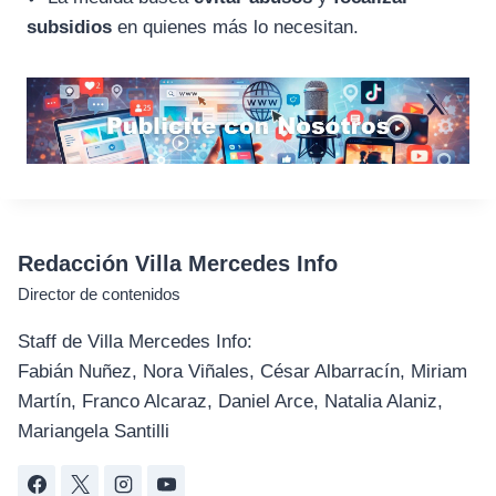
subsidios
en quienes más lo necesitan.
Redacción Villa Mercedes Info
Director de contenidos
Staff de Villa Mercedes Info:
Fabián Nuñez, Nora Viñales, César Albarracín, Miriam
Martín, Franco Alcaraz, Daniel Arce, Natalia Alaniz,
Mariangela Santilli