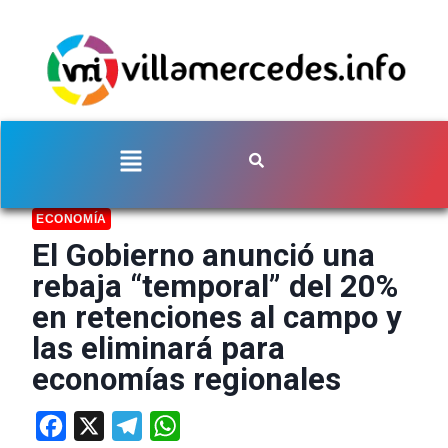
ECONOMÍA
El Gobierno anunció una
rebaja “temporal” del 20%
en retenciones al campo y
las eliminará para
economías regionales
Facebook
X
Telegram
WhatsApp