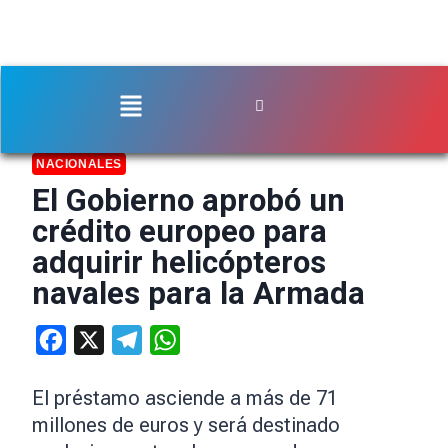
NACIONALES
El Gobierno aprobó un
crédito europeo para
adquirir helicópteros
navales para la Armada
Facebook
X
Telegram
WhatsApp
El préstamo asciende a más de 71
millones de euros y será destinado