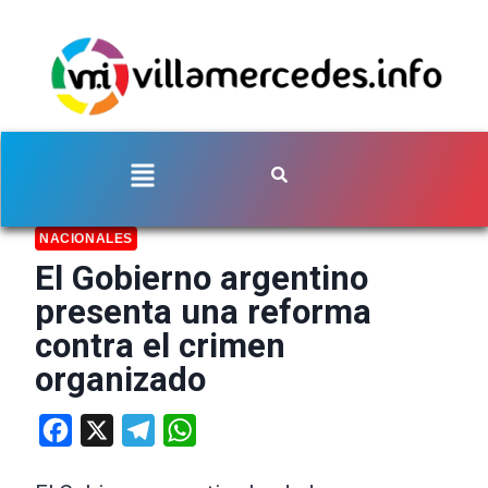
NACIONALES
El Gobierno argentino
presenta una reforma
contra el crimen
organizado
Facebook
X
Telegram
WhatsApp