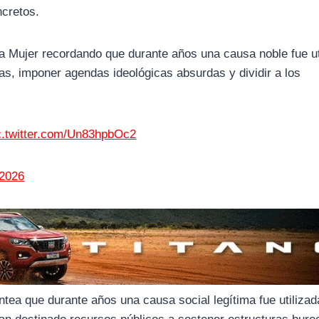
ncretos.
 Mujer recordando que durante años una causa noble fue ut
ias, imponer agendas ideológicas absurdas y dividir a los
c.twitter.com/Un83hpbOc2
 2026
antea que durante años una causa social legítima fue utiliza