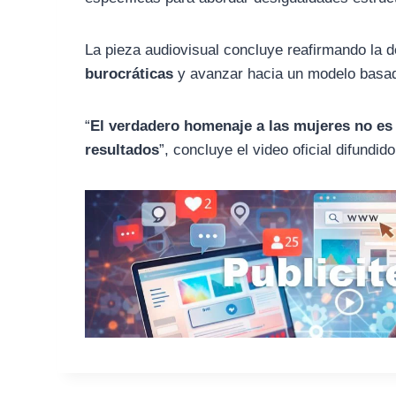
La pieza audiovisual concluye reafirmando la 
burocráticas
y avanzar hacia un modelo basa
“
El verdadero homenaje a las mujeres no es m
resultados
”, concluye el video oficial difundi