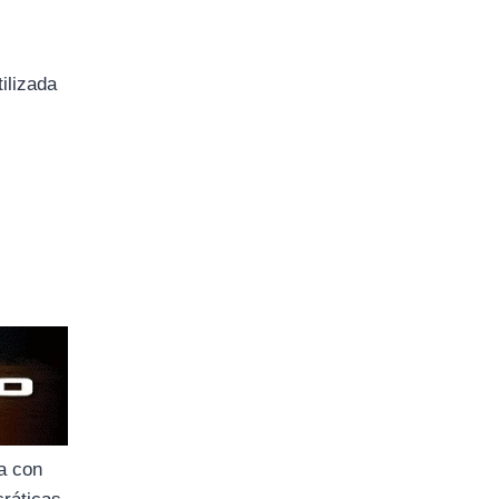
ilizada
da con