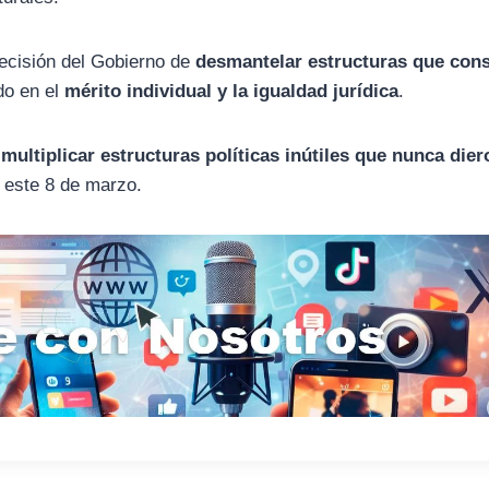
decisión del Gobierno de
desmantelar estructuras que con
do en el
mérito individual y la igualdad jurídica
.
ultiplicar estructuras políticas inútiles que nunca dier
do este 8 de marzo.