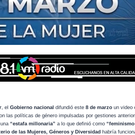
r
, el
Gobierno nacional
difundió este
8 de marzo
un video o
ron las políticas de género impulsadas por gestiones anterio
o una
“estafa millonaria”
a lo que definió como
“feminismo
terio de las Mujeres, Géneros y Diversidad
habría funcio