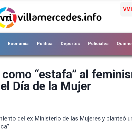
VMI
Economía
Política
Deportes
Policiales
Quiéne
ó como “estafa” al feminis
 el Día de la Mujer
iento del ex Ministerio de las Mujeres y planteó
ica”