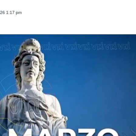
026 1:17 pm