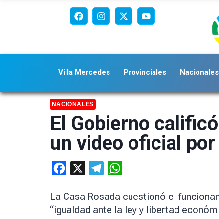
Villa Mercedes
Provinciales
Nacionales
NACIONALES
El Gobierno calific
un video oficial por
Facebook
X
Telegram
WhatsApp
La Casa Rosada cuestionó el funcionam
“igualdad ante la ley y libertad económ