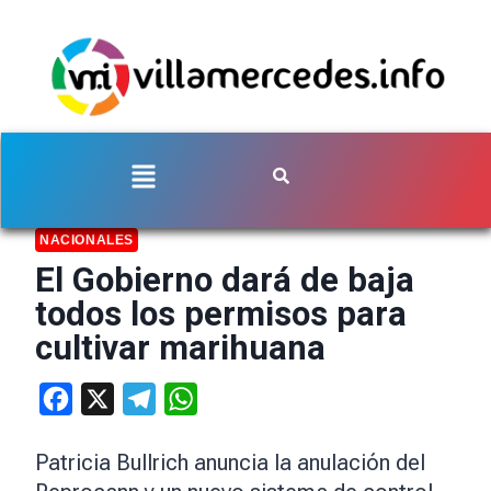
NACIONALES
El Gobierno dará de baja
todos los permisos para
cultivar marihuana
Facebook
X
Telegram
WhatsApp
Patricia Bullrich anuncia la anulación del