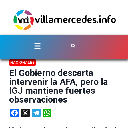
NACIONALES
El Gobierno descarta
intervenir la AFA, pero la
IGJ mantiene fuertes
observaciones
Facebook
X
Telegram
WhatsApp