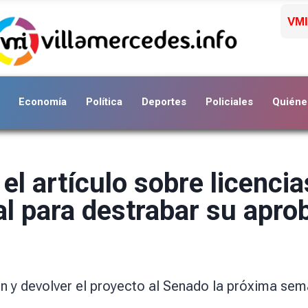
VMI
Economía
Política
Deportes
Policiales
Quiéne
 el artículo sobre licenc
al para destrabar su apro
ón y devolver el proyecto al Senado la próxima se