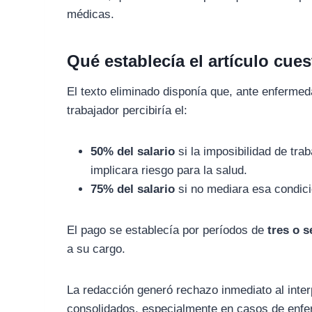
médicas.
Qué establecía el artículo cue
El texto eliminado disponía que, ante enfermed
trabajador percibiría el:
50% del salario
si la imposibilidad de tra
implicara riesgo para la salud.
75% del salario
si no mediara esa condici
El pago se establecía por períodos de
tres o 
a su cargo.
La redacción generó rechazo inmediato al inter
consolidados, especialmente en casos de enfer