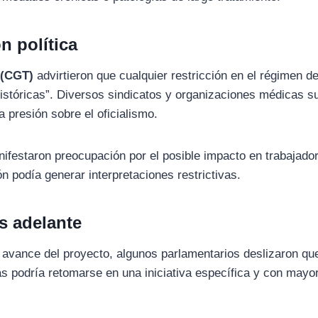
n política
 (CGT)
advirtieron que cualquier restricción en el régimen d
 históricas”. Diversos sindicatos y organizaciones médicas 
 presión sobre el oficialismo.
nifestaron preocupación por el posible impacto en trabajado
n podía generar interpretaciones restrictivas.
s adelante
 el avance del proyecto, algunos parlamentarios deslizaron qu
s podría retomarse en una iniciativa específica y con mayor