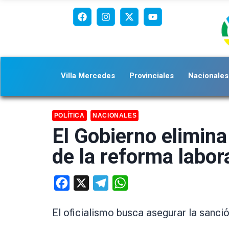
Villa Mercedes
Provinciales
Nacionales
POLÍTICA
NACIONALES
El Gobierno elimina
de la reforma labor
Facebook
X
Telegram
WhatsApp
El oficialismo busca asegurar la sanci