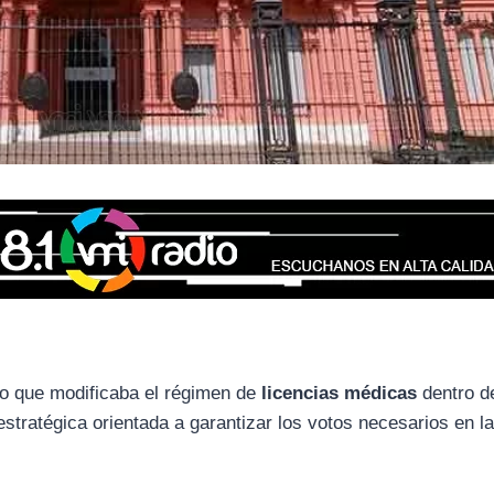
culo que modificaba el régimen de
licencias médicas
dentro d
estratégica orientada a garantizar los votos necesarios en l