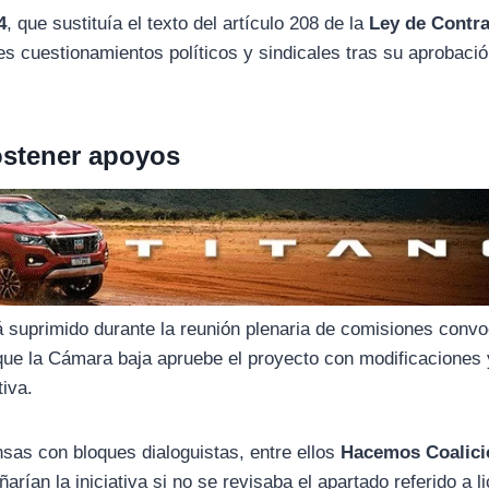
4
, que sustituía el texto del artículo 208 de la
Ley de Contra
es cuestionamientos políticos y sindicales tras su aprobación
ostener apoyos
rá suprimido durante la reunión plenaria de comisiones conv
 que la Cámara baja apruebe el proyecto con modificaciones
tiva.
nsas con bloques dialoguistas, entre ellos
Hacemos Coalici
rían la iniciativa si no se revisaba el apartado referido a l