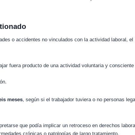
stionado
ades o accidentes no vinculados con la actividad laboral, el
bajar fuera producto de una actividad voluntaria y consciente
ón.
seis meses
, según si el trabajador tuviera o no personas leg
pretarse que podía implicar un retroceso en derechos labor
medades crónicas o patologías de largo tratamiento.