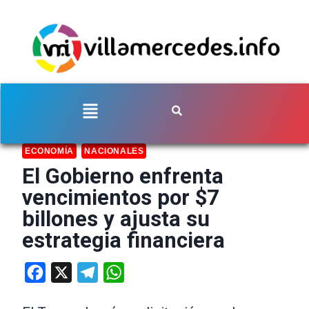
ECONOMÍA
NACIONALES
El Gobierno enfrenta
vencimientos por $7
billones y ajusta su
estrategia financiera
Facebook
X
Telegram
WhatsApp