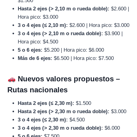
$1.500
Hasta 2 ejes (> 2,10 m o rueda doble):
$2.600 |
Hora pico: $3.000
3 o 4 ejes (≤ 2,10 m):
$2.600 | Hora pico: $3.000
3 o 4 ejes (> 2,10 m o rueda doble):
$3.900 |
Hora pico: $4.500
5 o 6 ejes:
$5.200 | Hora pico: $6.000
Más de 6 ejes:
$6.500 | Hora pico: $7.500
Nuevos valores propuestos –
Rutas nacionales
Hasta 2 ejes (≤ 2,30 m):
$1.500
Hasta 2 ejes (> 2,30 m o rueda doble):
$3.000
3 o 4 ejes (≤ 2,30 m):
$4.500
3 o 4 ejes (> 2,30 m o rueda doble):
$6.000
5 o 6 ejes:
$7.500