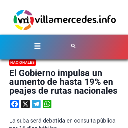
NACIONALES
El Gobierno impulsa un
aumento de hasta 19% en
peajes de rutas nacionales
Facebook
X
Telegram
WhatsApp
La suba será debatida en consulta pública