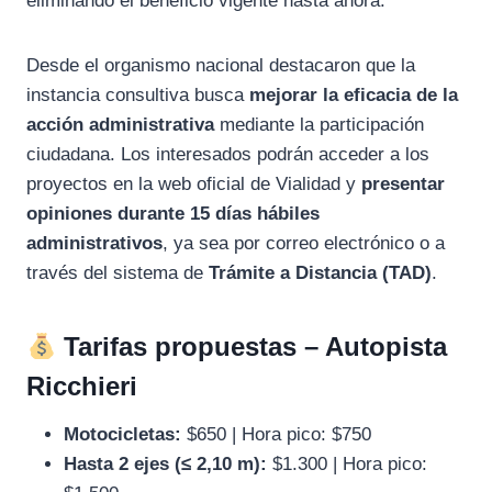
eliminando el beneficio vigente hasta ahora.
Desde el organismo nacional destacaron que la
instancia consultiva busca
mejorar la eficacia de la
acción administrativa
mediante la participación
ciudadana. Los interesados podrán acceder a los
proyectos en la web oficial de Vialidad y
presentar
opiniones durante 15 días hábiles
administrativos
, ya sea por correo electrónico o a
través del sistema de
Trámite a Distancia (TAD)
.
Tarifas propuestas – Autopista
Ricchieri
Motocicletas:
$650 | Hora pico: $750
Hasta 2 ejes (≤ 2,10 m):
$1.300 | Hora pico: