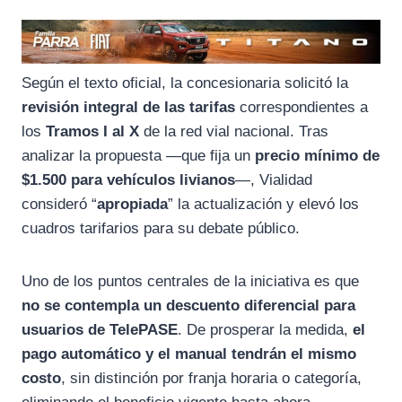
Según el texto oficial, la concesionaria solicitó la
revisión integral de las tarifas
correspondientes a
los
Tramos I al X
de la red vial nacional. Tras
analizar la propuesta —que fija un
precio mínimo de
$1.500 para vehículos livianos
—, Vialidad
consideró “
apropiada
” la actualización y elevó los
cuadros tarifarios para su debate público.
Uno de los puntos centrales de la iniciativa es que
no se contempla un descuento diferencial para
usuarios de
TelePASE
. De prosperar la medida,
el
pago automático y el manual tendrán el mismo
costo
, sin distinción por franja horaria o categoría,