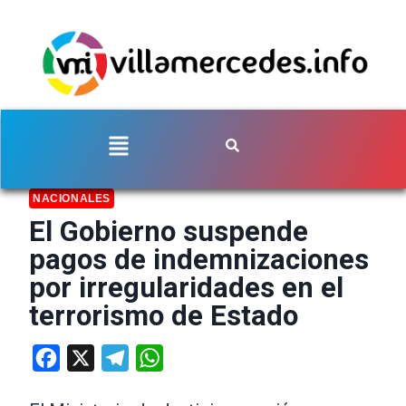
NACIONALES
El Gobierno suspende
pagos de indemnizaciones
por irregularidades en el
terrorismo de Estado
Facebook
X
Telegram
WhatsApp