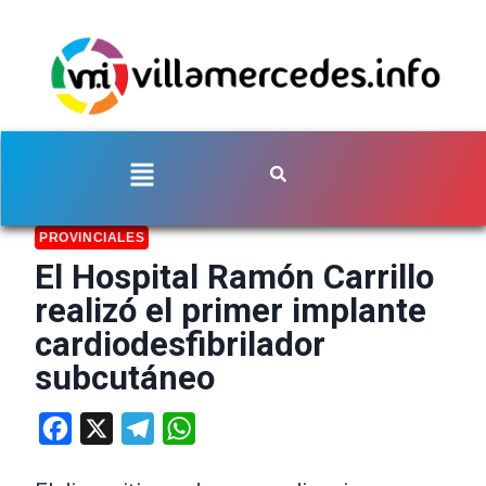
PROVINCIALES
El Hospital Ramón Carrillo
realizó el primer implante
cardiodesfibrilador
subcutáneo
Facebook
X
Telegram
WhatsApp