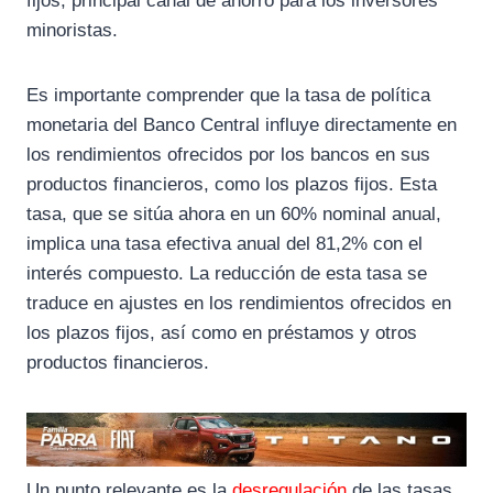
fijos, principal canal de ahorro para los inversores
minoristas.
Es importante comprender que la tasa de política
monetaria del Banco Central influye directamente en
los rendimientos ofrecidos por los bancos en sus
productos financieros, como los plazos fijos. Esta
tasa, que se sitúa ahora en un 60% nominal anual,
implica una tasa efectiva anual del 81,2% con el
interés compuesto. La reducción de esta tasa se
traduce en ajustes en los rendimientos ofrecidos en
los plazos fijos, así como en préstamos y otros
productos financieros.
Un punto relevante es la
desregulación
de las tasas