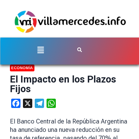
ECONOMÍA
El Impacto en los Plazos
Fijos
Facebook
X
Telegram
WhatsApp
El Banco Central de la República Argentina
ha anunciado una nueva reducción en su
tasa de referencia, pasando del 70% al