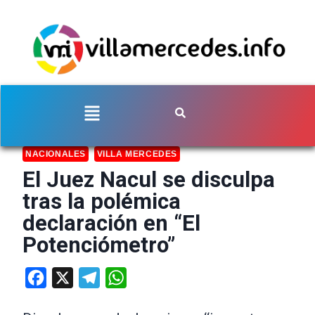
NACIONALES
VILLA MERCEDES
El Juez Nacul se disculpa
tras la polémica
declaración en “El
Potenciómetro”
Facebook
X
Telegram
WhatsApp