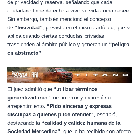
de privacidad y reserva, señalando que cada
ciudadano tiene derecho a vivir su vida como desee.
Sin embargo, también mencionó el concepto
de
“lesividad”
, previsto en el mismo artículo, que se
aplica cuando ciertas conductas privadas
trascienden al ámbito público y generan un
“peligro
en abstracto”
.
El juez admitió que
“utilizar términos
generalizadores”
fue un error y expresó su
arrepentimiento.
“Pido sinceras y expresas
disculpas a quienes pude ofender”
, escribió,
destacando la
“calidad y calidez humana de la
Sociedad Mercedina”
, que lo ha recibido con afecto.