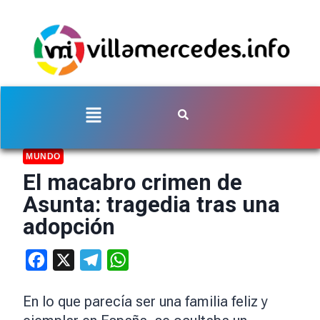
MUNDO
El macabro crimen de
Asunta: tragedia tras una
adopción
Facebook
X
Telegram
WhatsApp
En lo que parecía ser una familia feliz y