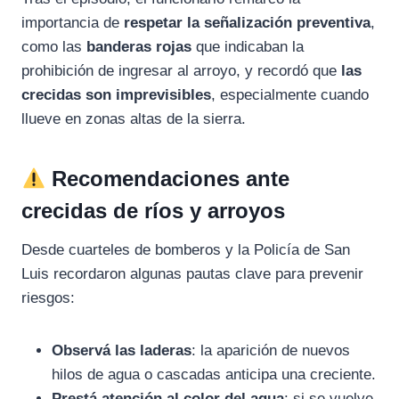
importancia de
respetar la señalización preventiva
,
como las
banderas rojas
que indicaban la
prohibición de ingresar al arroyo, y recordó que
las
crecidas son imprevisibles
, especialmente cuando
llueve en zonas altas de la sierra.
Recomendaciones ante
crecidas de ríos y arroyos
Desde cuarteles de bomberos y la Policía de San
Luis recordaron algunas pautas clave para prevenir
riesgos:
Observá las laderas
: la aparición de nuevos
hilos de agua o cascadas anticipa una creciente.
Prestá atención al color del agua
: si se vuelve