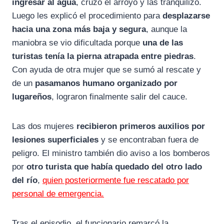
ingresar al agua
, cruzó el arroyo y las tranquilizó.
Luego les explicó el procedimiento para
desplazarse
hacia una zona más baja y segura
, aunque la
maniobra se vio dificultada porque
una de las
turistas tenía la pierna atrapada entre piedras
.
Con ayuda de otra mujer que se sumó al rescate y
de un
pasamanos humano organizado por
lugareños
, lograron finalmente salir del cauce.
Las dos mujeres
recibieron primeros auxilios por
lesiones superficiales
y se encontraban fuera de
peligro. El ministro también dio aviso a los bomberos
por
otro turista que había quedado del otro lado
del río
,
quien posteriormente fue rescatado por
personal de emergencia.
Tras el episodio, el funcionario remarcó la