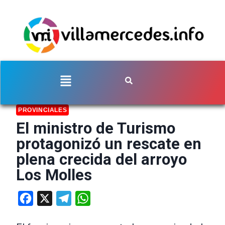
PROVINCIALES
El ministro de Turismo
protagonizó un rescate en
plena crecida del arroyo
Los Molles
Facebook
X
Telegram
WhatsApp