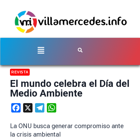
REVISTA
El mundo celebra el Día del
Medio Ambiente
Facebook
X
Telegram
WhatsApp
La ONU busca generar compromiso ante
la crisis ambiental