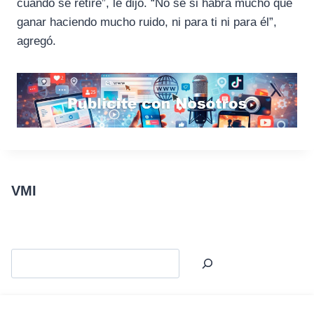
cuando se retire”, le dijo. “No sé si habrá mucho que
ganar haciendo mucho ruido, ni para ti ni para él”,
agregó.
VMI