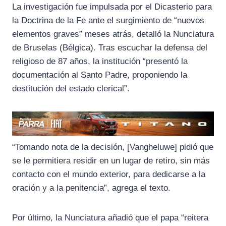
k
m
p
La investigación fue impulsada por el Dicasterio para
la Doctrina de la Fe ante el surgimiento de “nuevos
elementos graves” meses atrás, detalló la Nunciatura
de Bruselas (Bélgica). Tras escuchar la defensa del
religioso de 87 años, la institución “presentó la
documentación al Santo Padre, proponiendo la
destitución del estado clerical”.
“Tomando nota de la decisión, [Vangheluwe] pidió que
se le permitiera residir en un lugar de retiro, sin más
contacto con el mundo exterior, para dedicarse a la
oración y a la penitencia”, agrega el texto.
Por último, la Nunciatura añadió que el papa “reitera