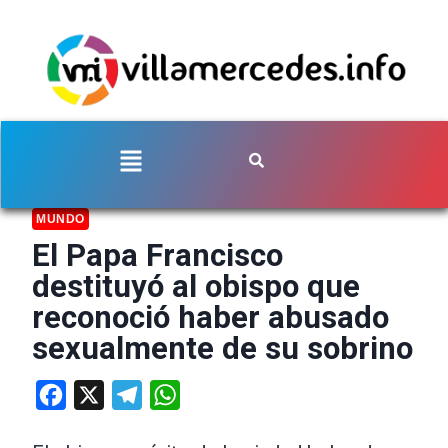
MUNDO
El Papa Francisco
destituyó al obispo que
reconoció haber abusado
sexualmente de su sobrino
Facebook
X
Telegram
WhatsApp