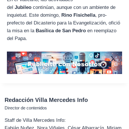
del
Jubileo
continúan, aunque con un ambiente de
inquietud. Este domingo,
Rino Fisichella
, pro-
prefecto del Dicasterio para la Evangelización, ofició
la misa en la
Basílica de San Pedro
en reemplazo
del Papa.
Redacción Villa Mercedes Info
Director de contenidos
Staff de Villa Mercedes Info:
Fabián Nuñez, Nora Viñales, César Albarracín, Miriam