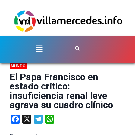
MUNDO
El Papa Francisco en
estado crítico:
insuficiencia renal leve
agrava su cuadro clínico
Facebook
X
Telegram
WhatsApp