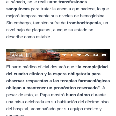
el sábado, se le realizaron
transfusiones
sanguíneas
para tratar la anemia que padece, lo que
mejoró temporalmente sus niveles de hemoglobina.
Sin embargo, también sufre de
trombocitopenia
, un
nivel bajo de plaquetas, aunque su estado se
describe como estable.
El parte médico oficial destacó que
“la complejidad
del cuadro clínico y la espera obligatoria para
observar respuestas a las terapias farmacológicas
obligan a mantener un pronóstico reservado”
. A
pesar de esto, el Papa mostró
buen ánimo
durante
una misa celebrada en su habitación del décimo piso
del hospital, acompañado por su equipo médico y
cercanos.