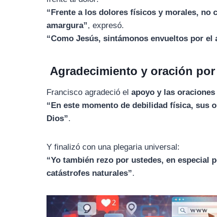
“Frente a los dolores físicos y morales, no
amargura”
, expresó.
“Como Jesús, sintámonos envueltos por el 
Agradecimiento y oración por 
Francisco agradeció el
apoyo y las oraciones
“En este momento de debilidad física, sus o
Dios”
.
Y finalizó con una plegaria universal:
“Yo también rezo por ustedes, en especial p
catástrofes naturales”
.