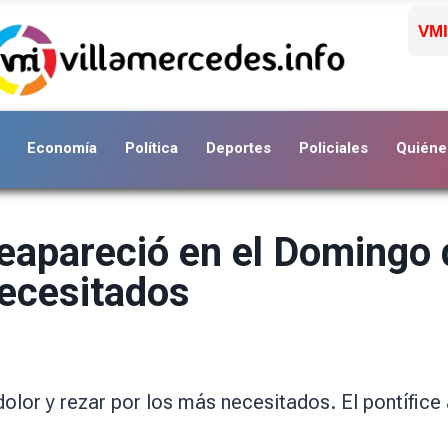
VMI
Economía
Política
Deportes
Policiales
Quiéne
reapareció en el Domingo 
necesitados
dolor y rezar por los más necesitados. El pontífice