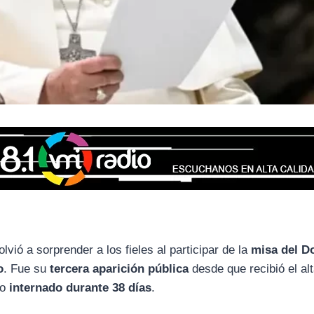
lvió a sorprender a los fieles al participar de la
misa del 
o
. Fue su
tercera aparición pública
desde que recibió el al
vo
internado durante 38 días
.