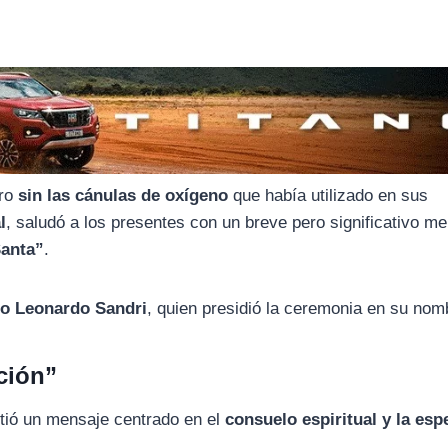
ero
sin las cánulas de oxígeno
que había utilizado en sus
l
, saludó a los presentes con un breve pero significativo me
anta”
.
no Leonardo Sandri
, quien presidió la ceremonia en su nom
ción”
tió un mensaje centrado en el
consuelo espiritual y la es