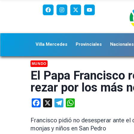
Villa Mercedes
Provinciales
Nacionales
MUNDO
El Papa Francisco 
rezar por los más 
Facebook
X
Telegram
WhatsApp
Francisco pidió no desesperar ante el 
monjas y niños en San Pedro