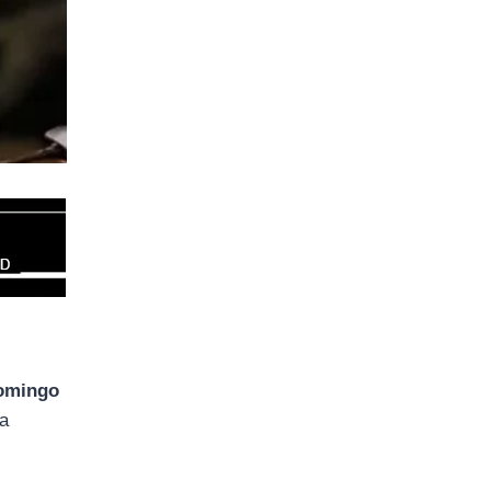
Domingo
ta