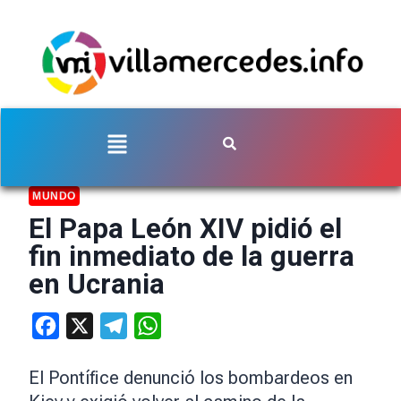
MUNDO
El Papa León XIV pidió el
fin inmediato de la guerra
en Ucrania
Facebook
X
Telegram
WhatsApp
El Pontífice denunció los bombardeos en