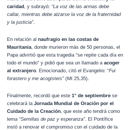
caridad
, y subrayó:
“La voz de las armas debe
callar, mientras debe alzarse la voz de la fraternidad
y la justicia”
.
En relación al
naufragio en las costas de
Mauritania
, donde murieron más de 50 personas, el
Papa advirtió que esta tragedia “se repite cada día en
todo el mundo” y pidió que sea un llamado a
acoger
al extranjero
. Emocionado, citó el Evangelio:
“Fui
forastero y me acogisteis”
(Mt 25,35).
Finalmente, recordó que este
1° de septiembre
se
celebrará la
Jornada Mundial de Oración por el
Cuidado de la Creación
, que este año tendrá como
lema
“Semillas de paz y esperanza”
. El Pontífice
instó a renovar el compromiso con el cuidado de la