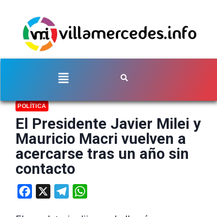
POLÍTICA
El Presidente Javier Milei y
Mauricio Macri vuelven a
acercarse tras un año sin
contacto
Facebook
X
Telegram
WhatsApp