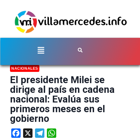
NACIONALES
El presidente Milei se
dirige al país en cadena
nacional: Evalúa sus
primeros meses en el
gobierno
Facebook
X
Telegram
WhatsApp