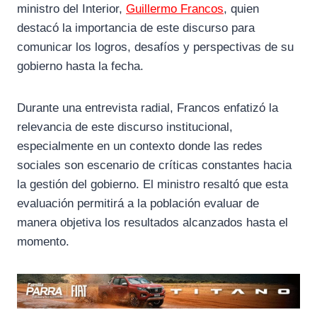
o
a
p
ministro del Interior,
Guillermo Francos
, quien
k
m
p
destacó la importancia de este discurso para
comunicar los logros, desafíos y perspectivas de su
gobierno hasta la fecha.
Durante una entrevista radial, Francos enfatizó la
relevancia de este discurso institucional,
especialmente en un contexto donde las redes
sociales son escenario de críticas constantes hacia
la gestión del gobierno. El ministro resaltó que esta
evaluación permitirá a la población evaluar de
manera objetiva los resultados alcanzados hasta el
momento.