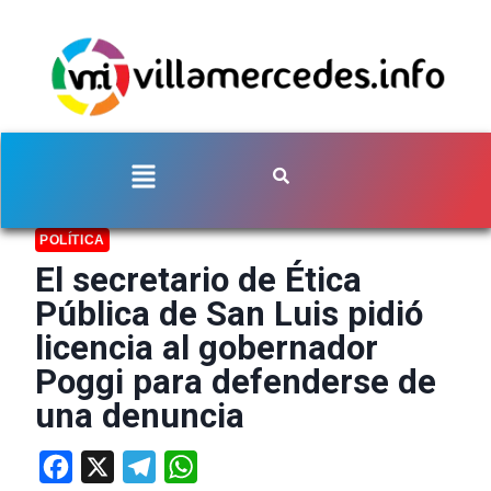
POLÍTICA
El secretario de Ética
Pública de San Luis pidió
licencia al gobernador
Poggi para defenderse de
una denuncia
Facebook
X
Telegram
WhatsApp