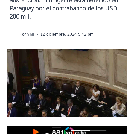
abstención. El dirigente está detenido en
Paraguay por el contrabando de los USD
200 mil.
Por
VMI
12 diciembre, 2024 5:42 pm