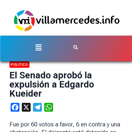
POLÍTICA
El Senado aprobó la
expulsión a Edgardo
Kueider
Facebook
X
Telegram
WhatsApp
Fue por 60 votos a favor, 6 en contra y una