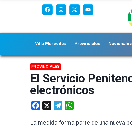
Villa Mercedes
Provinciales
Nacionales
PROVINCIALES
El Servicio Peniten
electrónicos
Facebook
X
Telegram
WhatsApp
La medida forma parte de una nueva polí