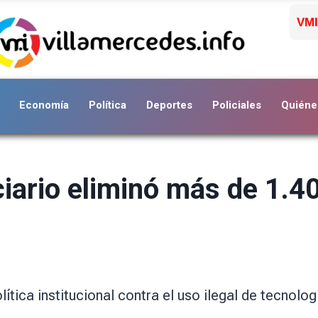
VMI
Economía
Política
Deportes
Policiales
Quiéne
ciario eliminó más de 1.4
tica institucional contra el uso ilegal de tecnolog