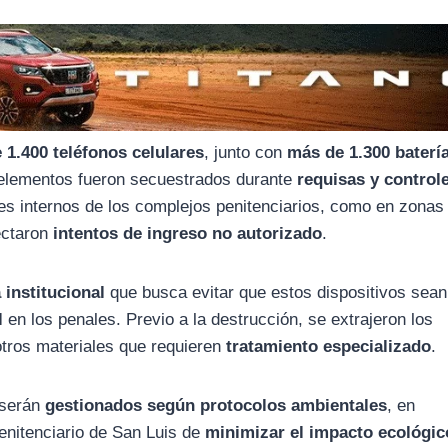
 1.400 teléfonos celulares
, junto con
más de 1.300 baterí
 elementos fueron secuestrados durante
requisas y control
res internos de los complejos penitenciarios, como en zonas
ectaron
intentos de ingreso no autorizado
.
 institucional
que busca evitar que estos dispositivos sean
l
en los penales. Previo a la destrucción, se extrajeron los
tros materiales que requieren
tratamiento especializado
.
 serán
gestionados según protocolos ambientales
, en
enitenciario de San Luis de
minimizar el impacto ecológic