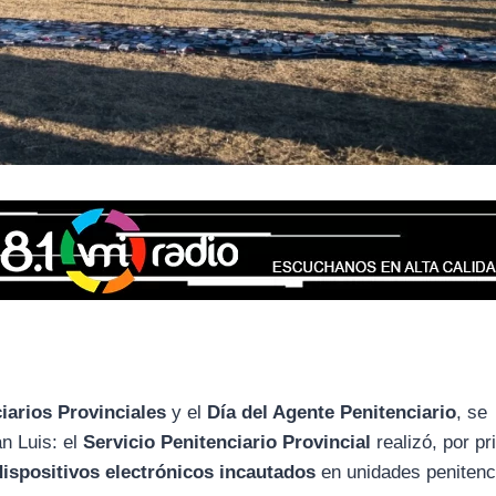
ciarios Provinciales
y el
Día del Agente Penitenciario
, se
an Luis: el
Servicio Penitenciario Provincial
realizó, por p
ispositivos electrónicos incautados
en unidades penitenci