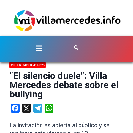
VILLA MERCEDES
“El silencio duele”: Villa
Mercedes debate sobre el
bullying
Facebook
X
Telegram
WhatsApp
La invitación es abierta al público y se