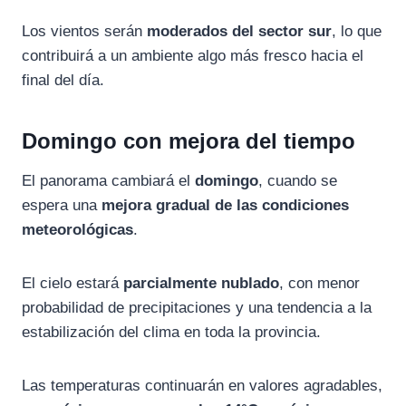
Los
vientos
serán
moderados
del
sector
sur
,
lo
que
contribuirá
a
un
ambiente
algo
más
fresco
hacia
el
final
del
día.
Domingo
con
mejora
del
tiempo
El
panorama
cambiará
el
domingo
,
cuando
se
espera
una
mejora
gradual
de
las
condiciones
meteorológicas
.
El
cielo
estará
parcialmente
nublado
,
con
menor
probabilidad
de
precipitaciones
y
una
tendencia
a
la
estabilización
del
clima
en
toda
la
provincia.
Las
temperaturas
continuarán
en
valores
agradables,