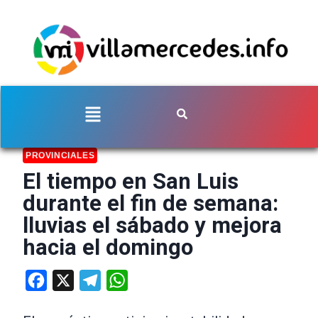
PROVINCIALES
El tiempo en San Luis
durante el fin de semana:
lluvias el sábado y mejora
hacia el domingo
Facebook
X
Telegram
WhatsApp