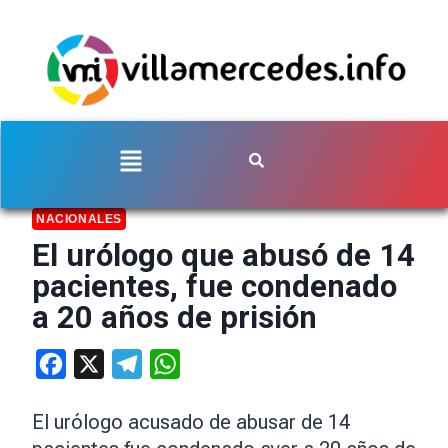
NACIONALES
El urólogo que abusó de 14
pacientes, fue condenado
a 20 años de prisión
Facebook
X
Telegram
WhatsApp
El urólogo acusado de abusar de 14