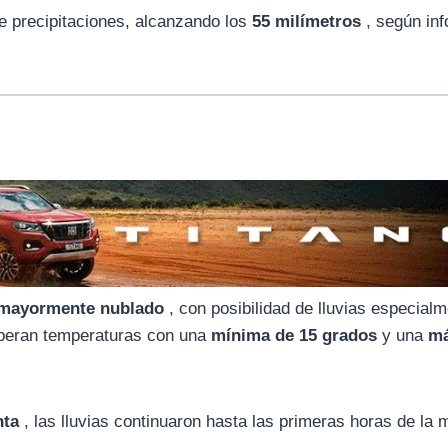
e precipitaciones, alcanzando los
55 milímetros
, según inf
 mayormente nublado
, con posibilidad de lluvias especial
esperan temperaturas con una
mínima de 15 grados
y una
m
nta
, las lluvias continuaron hasta las primeras horas de la