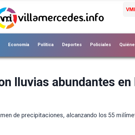
VMI
Economía
Política
Deportes
Policiales
Quiéne
on lluvias abundantes en 
umen de precipitaciones, alcanzando los 55 milíme