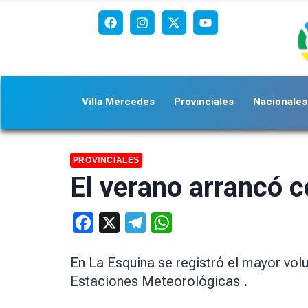
Villa Mercedes
Provinciales
Nacionales
PROVINCIALES
El verano arrancó c
Facebook
X
Telegram
WhatsApp
En La Esquina se registró el mayor vol
Estaciones Meteorológicas .