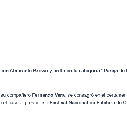
ción Almirante Brown y brilló en la categoría “Pareja de 
 a su compañero
Fernando Vera
, se consagró en el certamen
o el pase al prestigioso
Festival Nacional de Folclore de 