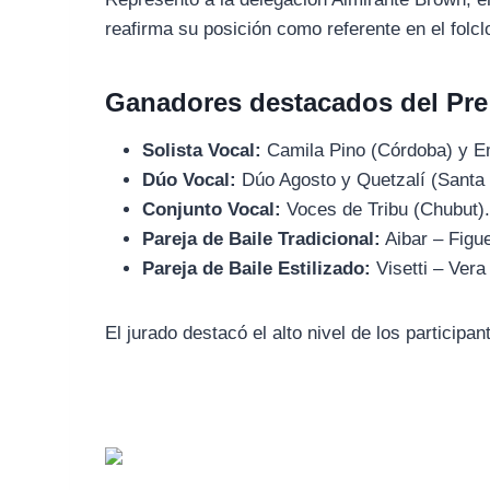
reafirma su posición como referente en el folc
Ganadores destacados del Pre
Solista Vocal:
Camila Pino (Córdoba) y E
Dúo Vocal:
Dúo Agosto y Quetzalí (Santa 
Conjunto Vocal:
Voces de Tribu (Chubut)
Pareja de Baile Tradicional:
Aibar – Figu
Pareja de Baile Estilizado:
Visetti – Vera
El jurado destacó el alto nivel de los particip