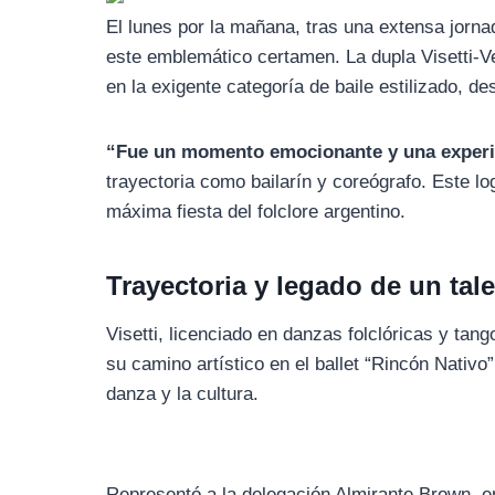
El lunes por la mañana, tras una extensa jorn
este emblemático certamen. La dupla Visetti-Ve
en la exigente categoría de baile estilizado, de
“Fue un momento emocionante y una experie
trayectoria como bailarín y coreógrafo. Este lo
máxima fiesta del folclore argentino.
Trayectoria y legado de un tale
Visetti, licenciado en danzas folclóricas y tan
su camino artístico en el ballet “Rincón Nativ
danza y la cultura.
Representó a la delegación Almirante Brown, en