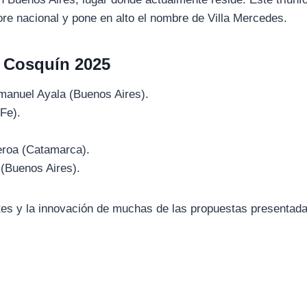
lore nacional y pone en alto el nombre de Villa Mercedes.
 Cosquín 2025
manuel Ayala (Buenos Aires).
Fe).
.
eroa (Catamarca).
 (Buenos Aires).
antes y la innovación de muchas de las propuestas presentad