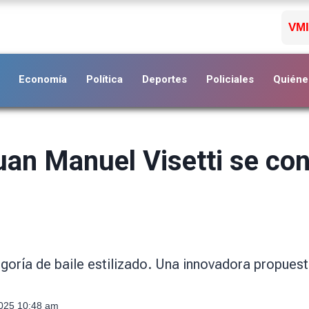
VMI
Economía
Política
Deportes
Policiales
Quiéne
uan Manuel Visetti se con
ategoría de baile estilizado. Una innovadora propues
2025 10:48 am