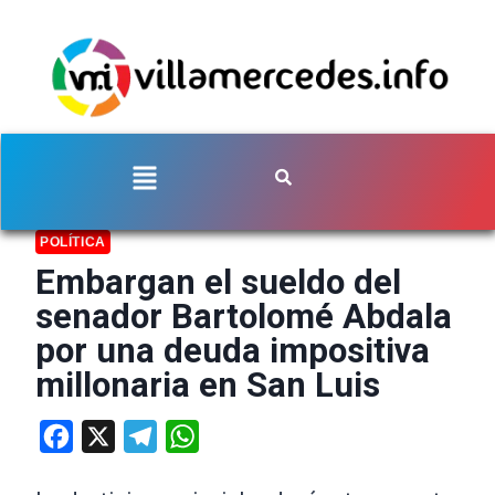
POLÍTICA
Embargan el sueldo del
senador Bartolomé Abdala
por una deuda impositiva
millonaria en San Luis
Facebook
X
Telegram
WhatsApp