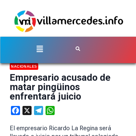
NACIONALES
Empresario acusado de
matar pingüinos
enfrentará juicio
Facebook
X
Telegram
WhatsApp
El empresario Ricardo La Regina será