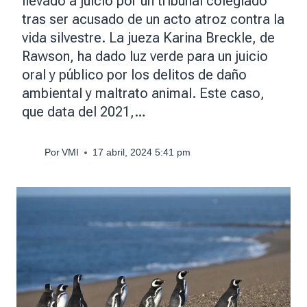
llevado a juicio por un tribunal colegiado
tras ser acusado de un acto atroz contra la
vida silvestre. La jueza Karina Breckle, de
Rawson, ha dado luz verde para un juicio
oral y público por los delitos de daño
ambiental y maltrato animal. Este caso,
que data del 2021,…
Por
VMI
17 abril, 2024 5:41 pm