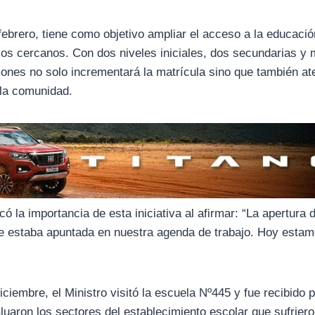
 febrero, tiene como objetivo ampliar el acceso a la educació
ios cercanos. Con dos niveles iniciales, dos secundarias y
isiones no solo incrementará la matrícula sino que también a
 la comunidad.
 la importancia de esta iniciativa al afirmar: “La apertura d
ue estaba apuntada en nuestra agenda de trabajo. Hoy esta
diciembre, el Ministro visitó la escuela Nº445 y fue recibido p
aluaron los sectores del establecimiento escolar que sufrier