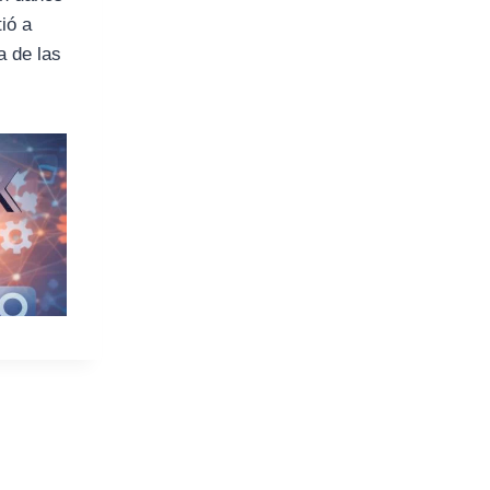
ió a
a de las