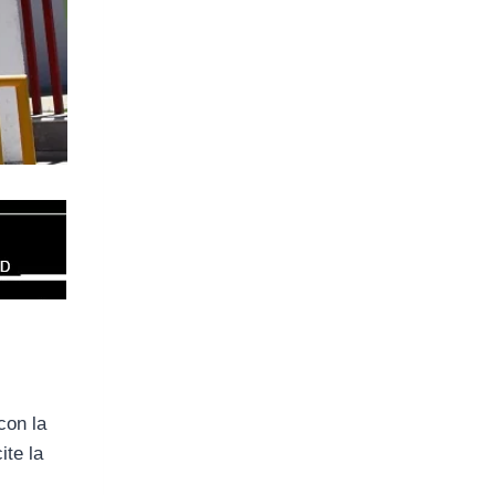
con la
ite la