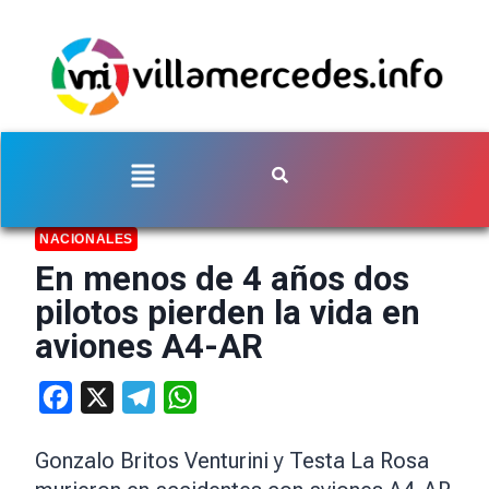
NACIONALES
En menos de 4 años dos
pilotos pierden la vida en
aviones A4-AR
Facebook
X
Telegram
WhatsApp
Gonzalo Britos Venturini y Testa La Rosa