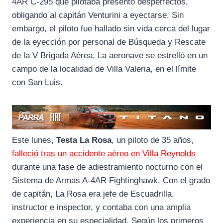
4AR C-295 que pilotaba presentó desperfectos,
obligando al capitán Venturini a eyectarse. Sin
embargo, el piloto fue hallado sin vida cerca del lugar
de la eyección por personal de Búsqueda y Rescate
de la V Brigada Aérea. La aeronave se estrelló en un
campo de la localidad de Villa Valeria, en el límite
con San Luis.
Este lunes,
Testa La Rosa
, un piloto de 35 años,
falleció tras un accidente aéreo en Villa Reynolds
durante una fase de adiestramiento nocturno con el
Sistema de Armas A-4AR Fightinghawk. Con el grado
de capitán, La Rosa era jefe de Escuadrilla,
instructor e inspector, y contaba con una amplia
experiencia en su especialidad. Según los primeros