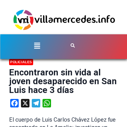
POLICIALES
Encontraron sin vida al
joven desaparecido en San
Luis hace 3 días
Facebook
X
Telegram
WhatsApp
El cuerpo de Luis Carlos Chávez López fue