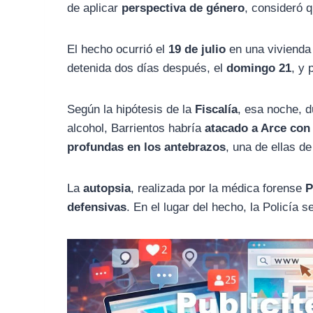
de aplicar
perspectiva de género
, consideró 
El hecho ocurrió el
19 de julio
en una vivienda 
detenida dos días después, el
domingo 21
, y 
Según la hipótesis de la
Fiscalía
, esa noche, d
alcohol, Barrientos habría
atacado a Arce con 
profundas en los antebrazos
, una de ellas d
La
autopsia
, realizada por la médica forense
P
defensivas
. En el lugar del hecho, la Policía 