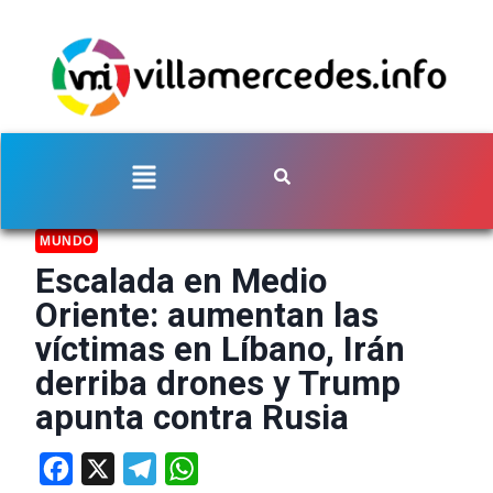
MUNDO
Escalada en Medio
Oriente: aumentan las
víctimas en Líbano, Irán
derriba drones y Trump
apunta contra Rusia
Facebook
X
Telegram
WhatsApp