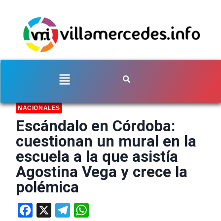
NACIONALES
Escándalo en Córdoba:
cuestionan un mural en la
escuela a la que asistía
Agostina Vega y crece la
polémica
Facebook
X
Telegram
WhatsApp