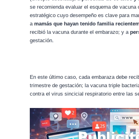
se recomienda evaluar el esquema de vacuna c
estratégico cuyo desempeño es clave para man
a
mamás que hayan tenido familia reciente
recibió la vacuna durante el embarazo; y a
per
gestación.
En este último caso, cada embaraza debe recibi
trimestre de gestación; la vacuna triple bacter
contra el virus sincicial respiratorio entre las