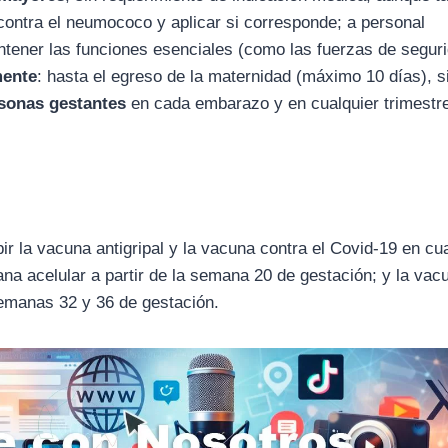
ontra el neumococo y aplicar si corresponde; a personal
tener las funciones esenciales (como las fuerzas de seguri
mente
: hasta el egreso de la maternidad (máximo 10 días), s
sonas gestantes
en cada embarazo y en cualquier trimestre
r la vacuna antigripal y la vacuna contra el Covid-19 en cu
iana acelular a partir de la semana 20 de gestación; y la vac
 semanas 32 y 36 de gestación.