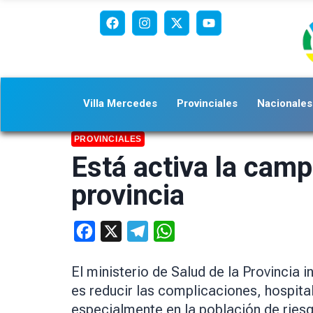
Villa Mercedes
Provinciales
Nacionales
PROVINCIALES
Está activa la camp
provincia
Facebook
X
Telegram
WhatsApp
El ministerio de Salud de la Provincia i
es reducir las complicaciones, hospital
especialmente en la población de ries