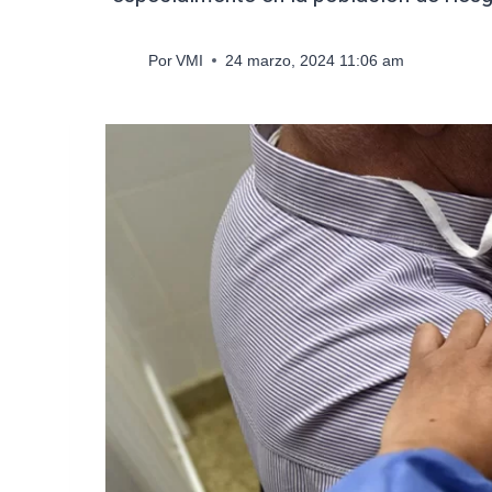
Por
VMI
24 marzo, 2024 11:06 am