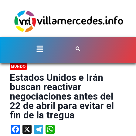
MUNDO
Estados Unidos e Irán
buscan reactivar
negociaciones antes del
22 de abril para evitar el
fin de la tregua
Facebook
X
Telegram
WhatsApp