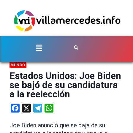
MUNDO
Estados Unidos: Joe Biden
se bajó de su candidatura
a la reelección
Facebook
X
Telegram
WhatsApp
Joe Biden anunció que se baja de su